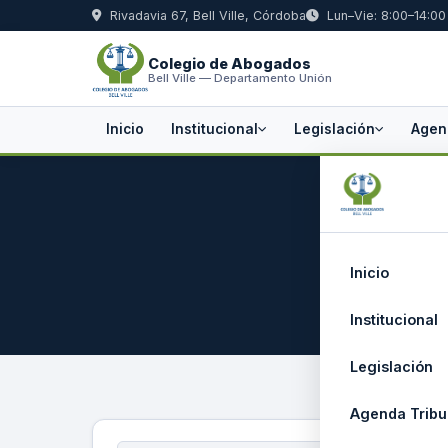
Rivadavia 67, Bell Ville, Córdoba
Lun–Vie: 8:00–14:00
Colegio de Abogados
Bell Ville — Departamento Unión
Inicio
Institucional
Legislación
Agen
Padrón 
Inicio
Institucional
Legislación
Agenda Tribu