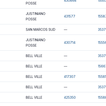
430868
1555
POSSE
JUSTINIANO
431577
1558
POSSE
SAN MARCOS SUD
—
3537
JUSTINIANO
430714
1555
POSSE
BELL VILLE
—
3537
BELL VILLE
—
1566
BELL VILLE
417307
1558
BELL VILLE
—
3537
BELL VILLE
425350
1558