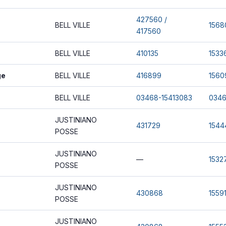
427560 /
BELL VILLE
1568
417560
BELL VILLE
410135
1533
ge
BELL VILLE
416899
1560
BELL VILLE
03468-15413083
0346
JUSTINIANO
431729
1544
POSSE
JUSTINIANO
—
1532
POSSE
JUSTINIANO
430868
1559
POSSE
JUSTINIANO