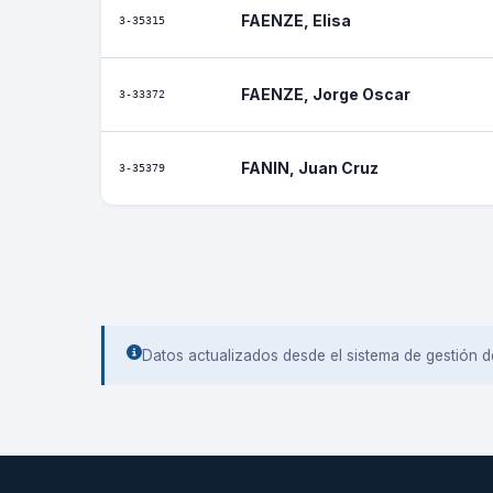
FAENZE, Elisa
3-35315
FAENZE, Jorge Oscar
3-33372
FANIN, Juan Cruz
3-35379
Datos actualizados desde el sistema de gestión d