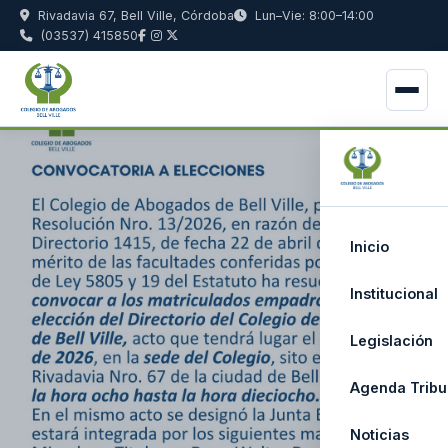
Rivadavia 67, Bell Ville, Córdoba
Lun–Vie: 8:00–14:00
(03537) 415850
Inicio
Institucional
Legislación
Agenda Tribu
Noticias