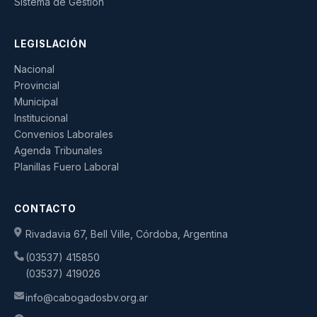
Sistema de Gestión
LEGISLACIÓN
Nacional
Provincial
Municipal
Institucional
Convenios Laborales
Agenda Tribunales
Planillas Fuero Laboral
CONTACTO
Rivadavia 67, Bell Ville, Córdoba, Argentina
(03537) 415850
(03537) 419026
info@cabogadosbv.org.ar