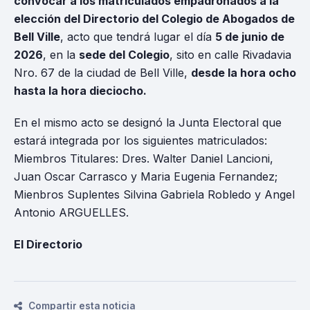
convocar a los matriculados empadronados a la
elección del Directorio del Colegio de Abogados de
Bell Ville
, acto que tendrá lugar el día
5 de junio de
2026
, en la
sede del Colegio
, sito en calle Rivadavia
Nro. 67 de la ciudad de Bell Ville,
desde la hora ocho
hasta la hora dieciocho.
En el mismo acto se designó la Junta Electoral que
estará integrada por los siguientes matriculados:
Miembros Titulares: Dres. Walter Daniel Lancioni,
Juan Oscar Carrasco y Maria Eugenia Fernandez;
Mienbros Suplentes Silvina Gabriela Robledo y Angel
Antonio ARGUELLES.
El Directorio
Compartir esta noticia