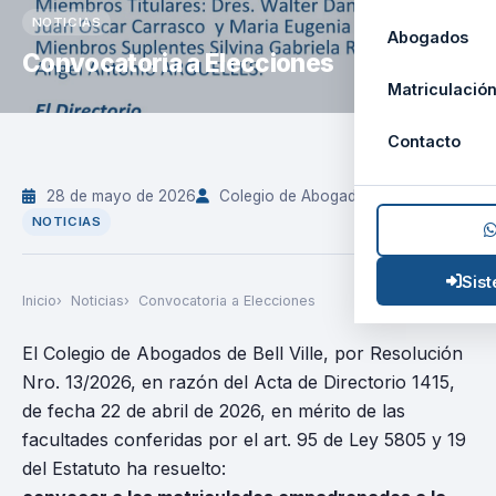
NOTICIAS
Abogados
Convocatoria a Elecciones
Matriculació
Contacto
28 de mayo de 2026
Colegio de Abogados Bell Ville
NOTICIAS
Sis
Inicio
Noticias
Convocatoria a Elecciones
El Colegio de Abogados de Bell Ville, por Resolución
Nro. 13/2026, en razón del Acta de Directorio 1415,
de fecha 22 de abril de 2026, en mérito de las
facultades conferidas por el art. 95 de Ley 5805 y 19
del Estatuto ha resuelto: